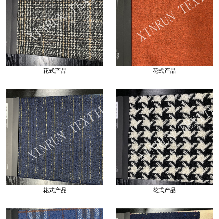
花式产品
花式产品
花式产品
花式产品